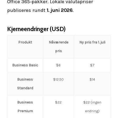
Office 365‑pakker. Lokale valutapriser
publiseres rundt
1. juni 2026
.
Kjerneendringer (USD)
Produkt
Nåværende
Ny pris fra 1. juli
pris
Business Basic
$6
$7
Business
$12.50
$14
Standard
Business
$22
$22 (ingen
Premium
endring)