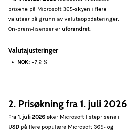
prisene på Microsoft 365‑skyen i flere
valutaer på grunn av valutaoppdateringer.
On‑prem‑lisenser er
uforandret
.
Valutajusteringer
NOK:
−7,2 %
2. Prisøkning fra 1. juli 2026
Fra
1. juli 2026
øker Microsoft listeprisene i
USD
på flere populære Microsoft 365‑ og