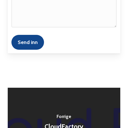
Forrige
CloudFactory