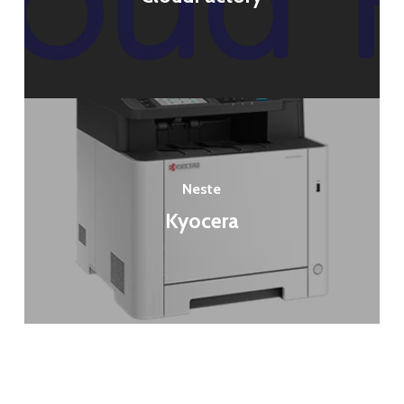
Neste
Kyocera