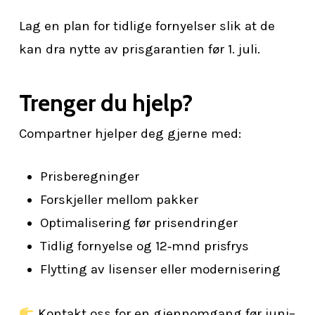
Lag en plan for tidlige fornyelser slik at de
kan dra nytte av prisgarantien før 1. juli.
Trenger du hjelp?
Compartner hjelper deg gjerne med:
Prisberegninger
Forskjeller mellom pakker
Optimalisering før prisendringer
Tidlig fornyelse og 12‑mnd prisfrys
Flytting av lisenser eller modernisering
Kontakt oss for en gjennomgang før juni–