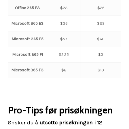
Office 365 E3
$23
$26
Microsoft 365 E3
$36
$39
Microsoft 365 E5
$57
$60
Microsoft 365 F1
$2.25
$3
Microsoft 365 F3
$8
$10
Pro-Tips før prisøkningen
Ønsker du å
utsette prisøkningen i 12