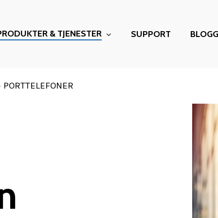
PRODUKTER & TJENESTER
SUPPORT
BLOG
»
PORTTELEFONER
n