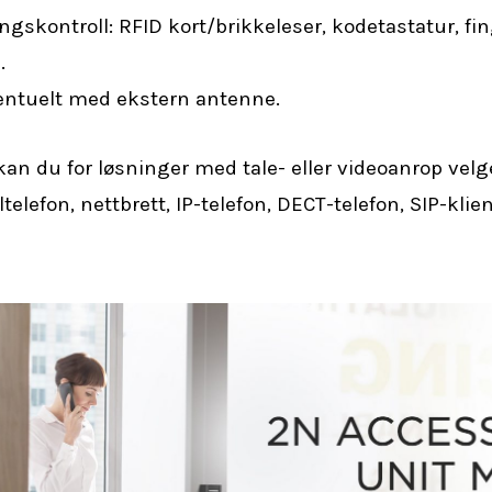
ngskontroll: RFID kort/brikkeleser, kodetastatur, fi
.
entuelt med ekstern antenne.
an du for løsninger med tale- eller videoanrop velg
elefon, nettbrett, IP-telefon, DECT-telefon, SIP-klien