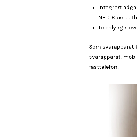
Integrert adga
NFC, Bluetooth
Teleslynge, ev
Som svarapparat k
svarapparat, mobilt
fasttelefon.