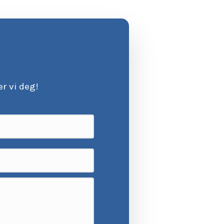
r vi deg!