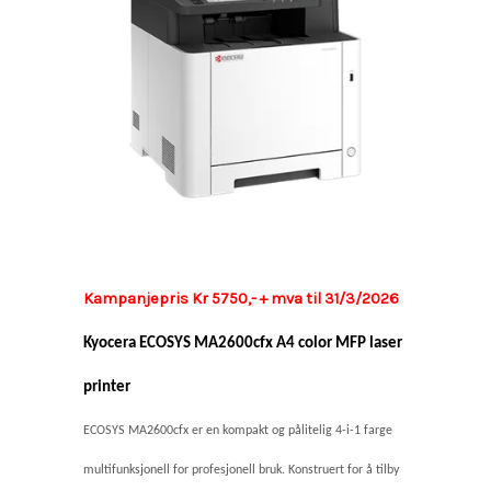
Kampanjepris Kr 5750,- + mva til 31/3/2026
Kyocera ECOSYS MA2600cfx A4 color MFP laser
printer
ECOSYS MA2600cfx er en kompakt og pålitelig 4-i-1 farge
multifunksjonell for profesjonell bruk. Konstruert for å tilby