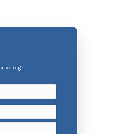
r vi deg!