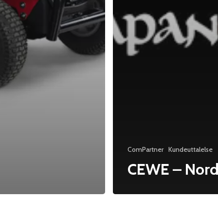
ComPartner
Kundeuttalelse
CEWE – Nor