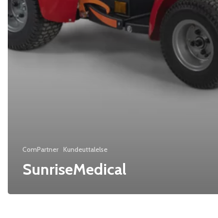
ComPartner
Kundeuttalelse
SunriseMedical