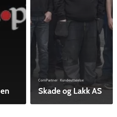
ComPartner
Kundeuttalelse
den
Skade og Lakk AS