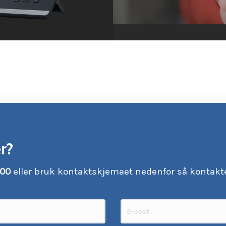
r?
 00
eller bruk kontaktskjemaet nedenfor så kontakte