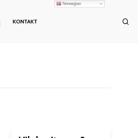
Norwegian
sea
G
KONTAKT