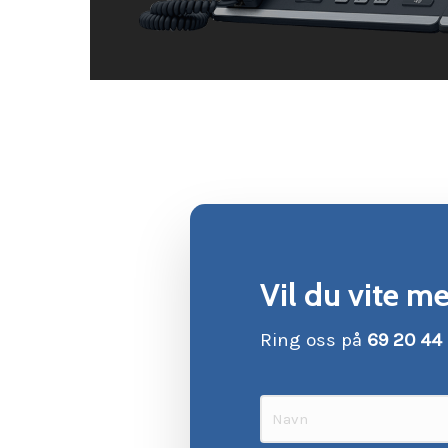
Vil du vite me
Ring oss på
69 20 44