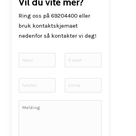
Vil du vite mer?
Ring oss på 69204400 eller
bruk kontaktskjemaet
nedenfor så kontakter vi deg!