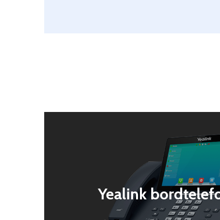
Yealink bordtele