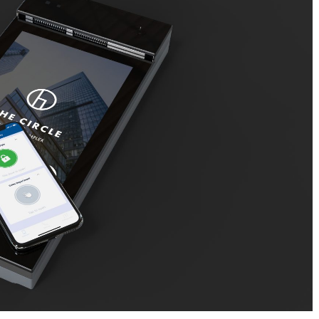
lukke