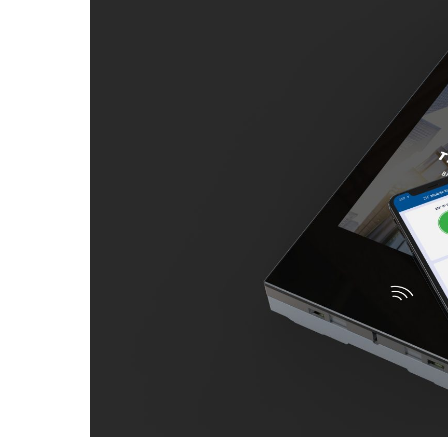
Trykk ENTER for å søke - Trykk ESC for å 