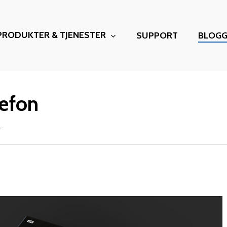
PRODUKTER & TJENESTER
SUPPORT
BLOG
lefon
r