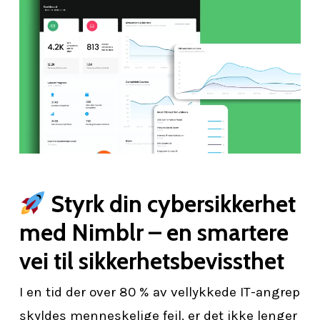
Styrk din cybersikkerhet
med Nimblr – en smartere
vei til sikkerhetsbevissthet
I en tid der over 80 % av vellykkede IT-angrep
skyldes menneskelige feil, er det ikke lenger