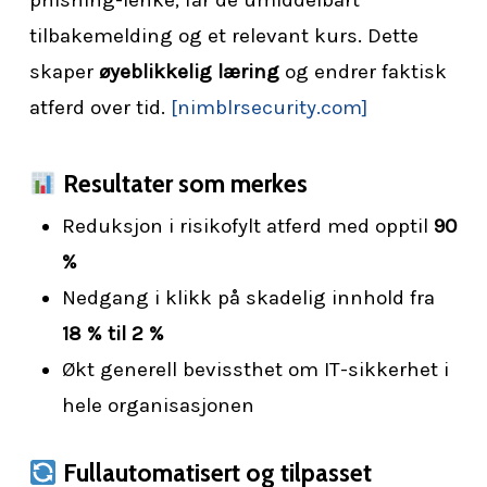
tilbakemelding og et relevant kurs. Dette
skaper
øyeblikkelig læring
og endrer faktisk
atferd over tid.
[nimblrsecurity.com]
Resultater som merkes
Reduksjon i risikofylt atferd med opptil
90
%
Nedgang i klikk på skadelig innhold fra
18 % til 2 %
Økt generell bevissthet om IT-sikkerhet i
hele organisasjonen
Fullautomatisert og tilpasset