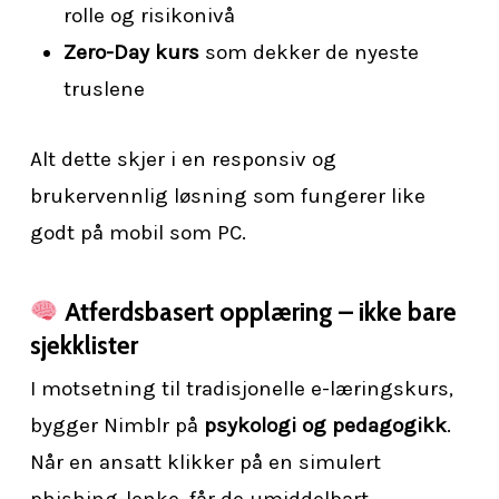
rolle og risikonivå
Zero-Day kurs
som dekker de nyeste
truslene
Alt dette skjer i en responsiv og
brukervennlig løsning som fungerer like
godt på mobil som PC.
Atferdsbasert opplæring – ikke bare
sjekklister
I motsetning til tradisjonelle e-læringskurs,
bygger Nimblr på
psykologi og pedagogikk
.
Når en ansatt klikker på en simulert
phishing-lenke, får de umiddelbart