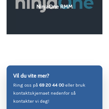
NinjaOne RMM
Vil du vite mer?
Ring oss på
69 20 44 00
eller bruk
kontaktskjemaet nedenfor så
kontakter vi deg!