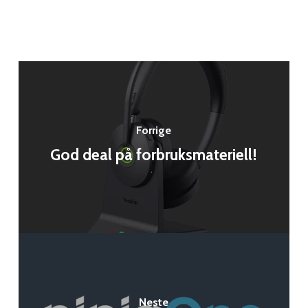
Forrige
God deal på forbruksmateriell!
Neste