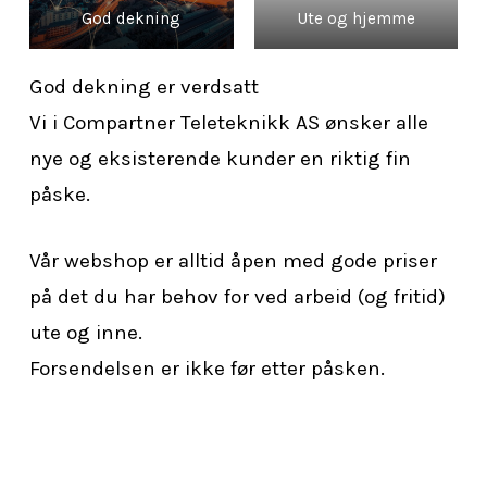
God dekning
Ute og hjemme
God dekning er verdsatt
Vi i Compartner Teleteknikk AS ønsker alle
nye og eksisterende kunder en riktig fin
påske.
Vår webshop er alltid åpen med gode priser
på det du har behov for ved arbeid (og fritid)
ute og inne.
Forsendelsen er ikke før etter påsken.