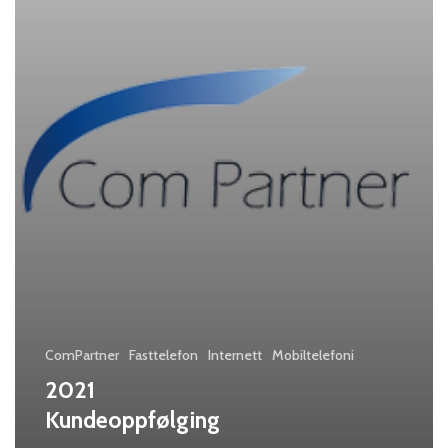
ComPartner
Fasttelefon
Internett
Mobiltelefoni
2021
Kundeoppfølging