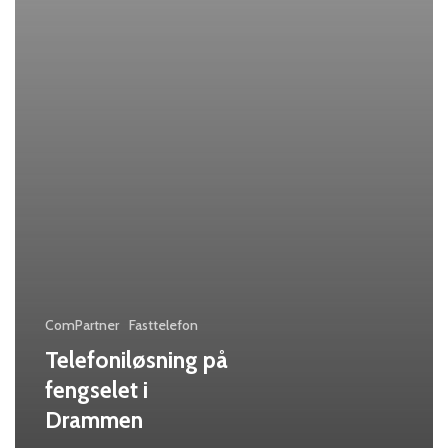
ComPartner
Fasttelefon
Telefoniløsning på
fengselet i
Drammen