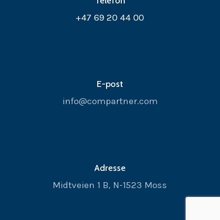
Telefon
+47 69 20 44 00
E-post
info@compartner.com
Adresse
Midtveien 1 B, N-1523 Moss