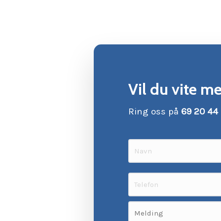
Vil du vite me
Ring oss på
69 20 44