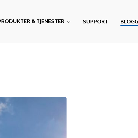
PRODUKTER & TJENESTER
SUPPORT
BLOG
lukke