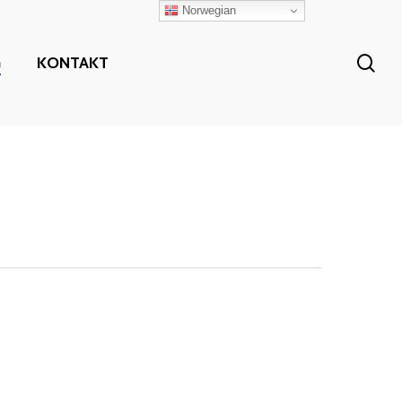
Norwegian
sea
G
KONTAKT