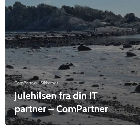
ComPartner
Sikkerhet
Julehilsen fra din IT
partner – ComPartner