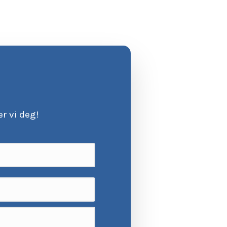
r vi deg!